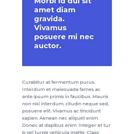
Morbi id dui sit
amet diam
gravida.
Vivamus
posuere mi nec
auctor.
Curabitur at fermentum purus.
Interdum et malesuada fames ac
ante ipsum primis in faucibus. Mauris
non nisl interdum, citudin neque sed,
posuere elit. Vivamus ac tincidunt
sapien. Aenean nec aliquet enim.
Donec at dapibus enim. Integer et tur
is vel turpis vehicula mattis. Class