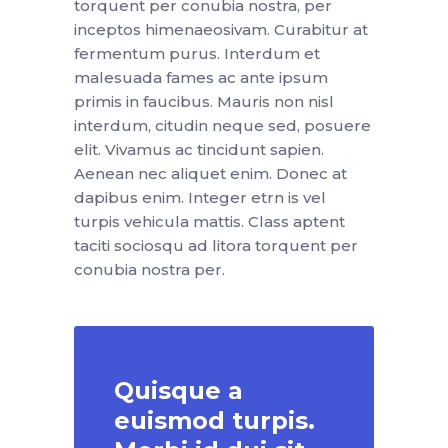
torquent per conubia nostra, per
inceptos himenaeosivam. Curabitur at
fermentum purus. Interdum et
malesuada fames ac ante ipsum
primis in faucibus. Mauris non nisl
interdum, citudin neque sed, posuere
elit. Vivamus ac tincidunt sapien.
Aenean nec aliquet enim. Donec at
dapibus enim. Integer etrn is vel
turpis vehicula mattis. Class aptent
taciti sociosqu ad litora torquent per
conubia nostra per.
Quisque a
euismod turpis.