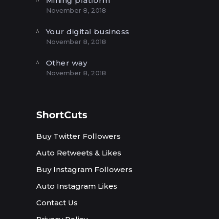
Mining platform
November 8, 2018
Your digital business
November 8, 2018
Other way
November 8, 2018
ShortCuts
Buy Twitter Followers
Auto Retweets & Likes
Buy Instagram Followers
Auto Instagram Likes
Contact Us