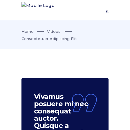
Home
Videos
Consectetuer Adipiscing Elit
Vivamus
posuere mi nec
consequat
auctor.
Quisque a