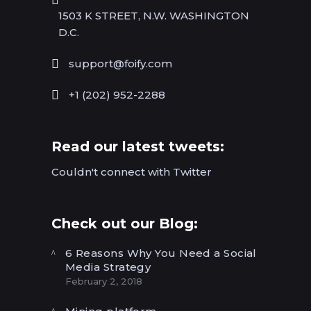
1503 K STREET, N.W. WASHINGTON
D.C.
support@foify.com
+1 (202) 952-2288
Read our latest tweets:
Couldn't connect with Twitter
Check out our Blog:
6 Reasons Why You Need a Social
Media Strategy
February 2, 2018