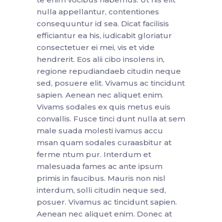
nulla appellantur, contentiones
consequuntur id sea. Dicat facilisis
efficiantur ea his, iudicabit gloriatur
consectetuer ei mei, vis et vide
hendrerit. Eos alii cibo insolens in,
regione repudiandaeb citudin neque
sed, posuere elit. Vivamus ac tincidunt
sapien. Aenean nec aliquet enim.
Vivams sodales ex quis metus euis
convallis. Fusce tinci dunt nulla at sem
male suada molesti ivamus accu
msan quam sodales curaasbitur at
ferme ntum pur. Interdum et
malesuada fames ac ante ipsum
primis in faucibus. Mauris non nisl
interdum, solli citudin neque sed,
posuer. Vivamus ac tincidunt sapien.
Aenean nec aliquet enim. Donec at