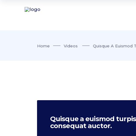
Home
Videos
Quisque A Euismod T
Quisque a euismod turpis.
consequat auctor.