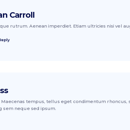
an Carroll
que rutrum. Aenean imperdiet. Etiam ultricies nisi vel a
Reply
ss
. Maecenas tempus, tellus eget condimentum rhoncus, 
ng sem neque sed ipsum.