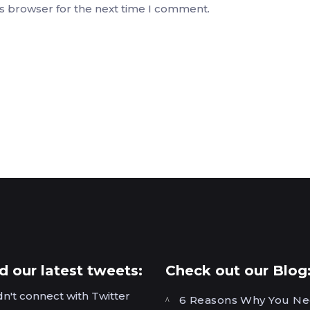
is browser for the next time I comment.
 our latest tweets:
Check out our Blog
n't connect with Twitter
6 Reasons Why You Ne