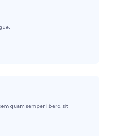
ugue.
sem quam semper libero, sit