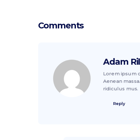
Comments
Adam Ri
Lorem ipsum do
Aenean massa.
ridiculus mus.
Reply