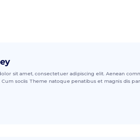
ley
lor sit amet, consectetuer adipiscing elit. Aenean com
 Cum sociis Theme natoque penatibus et magnis dis par